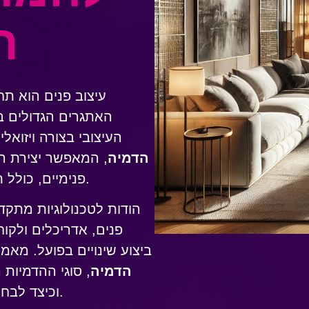
ח
עיצוב פנים הוא תח
האתגרים הגדולים ב
העיצובי בצורה ויזואל
הדמיה
, המאפשר יצירת ה
פנימיים, כולל תאורה, טקסטורות, צבעים וסידור רהיטים.
הודות לטכנולוגיות מתקד
פנים, אדריכלים ולקוח
ביצוע שינויים בפועל. מאמ
הדמיה
, סוגי ההדמיות 
וכיצד לבחור ספק מקצועי להפקת הדמיות איכותיות.