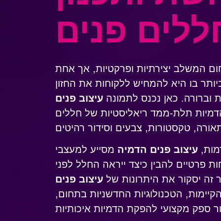
ללים פנים
ום המשלב יצירתיות ופרקטיות, אך אחת
יותר בו היא להמחיש ללקוחות את החזון
ית וברורה. כאן נכנס לתמונה
עיצוב פנים
דמיות תלת-ממד ריאליסטיות של חללים
מות,
עיצוב פנים הדמיה
מסייע למעצבי
ות פרטיים להבין כיצד ייראה החלל לפני
ר זה יסקור את היתרונות של
עיצוב פנים
הקיימות, הטכנולוגיות החדשניות בתחום,