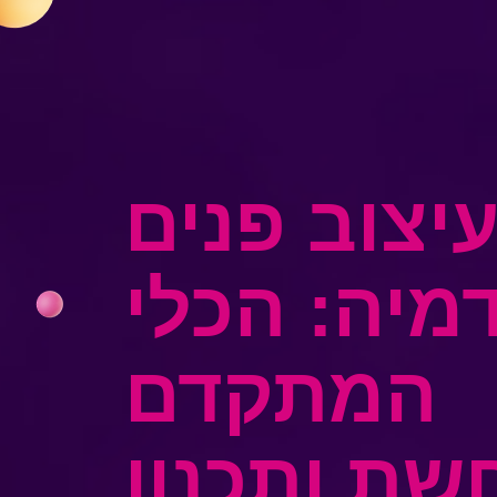
יצוב פנים
מיה: הכלי
המתקדם
ת ותכנון