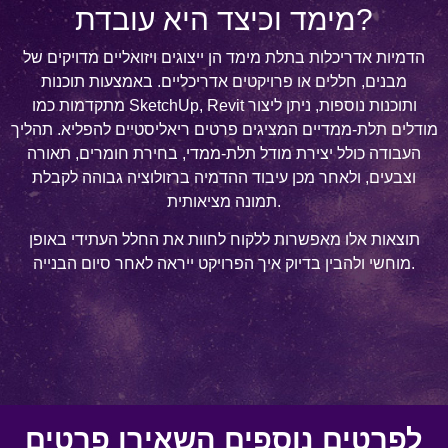
מימד וכיצד היא עובדת?
הדמיות אדריכלות בתלת מימד הן ייצוגים ויזואליים מדויקים של
מבנים, חללים או פרויקטים אדריכליים. באמצעות תוכנות
מתקדמות כמו SketchUp, Revit ותוכנות נוספות, ניתן ליצור
מודלים תלת-ממדיים המציגים פרטים ריאליסטיים להפליא. תהליך
העבודה כולל יצירת מודל תלת-ממדי, בחירת חומרים, תאורה
וצבעים, ולאחר מכן עיבוד ההדמיה ברזולוציה גבוהה לקבלת
תמונה מציאותית.
תוצאות אלו מאפשרות ללקוח לחוות את החלל העתידי באופן
מוחשי ולהבין בדיוק איך הפרויקט ייראה לאחר סיום הבנייה.
לפרטים נוספים השאירו פרטים